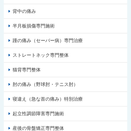
背中の痛み
半月板損傷専門施術
踵の痛み（セーバー病）専門治療
ストレートネック専門整体
猫背専門整体
肘の痛み（野球肘・テニス肘）
寝違え（急な首の痛み）特別治療
起立性調節障害専門施術
産後の骨盤矯正専門整体