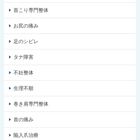
首こり専門整体
お尻の痛み
足のシビレ
タナ障害
不妊整体
生理不順
巻き肩専門整体
首の痛み
陥入爪治療