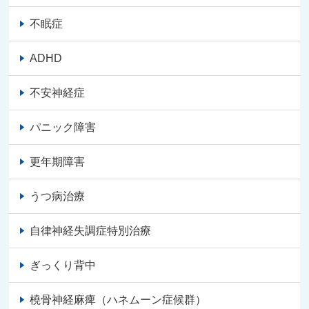
不眠症
ADHD
不安神経症
パニック障害
更年期障害
うつ病治療
自律神経失調症特別治療
ぎっくり背中
橈骨神経麻痺（ハネムーン症候群）