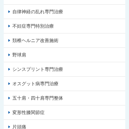
自律神経の乱れ専門治療
不妊症専門特別治療
頚椎ヘルニア改善施術
野球肩
シンスプリント専門治療
オスグット病専門治療
五十肩・四十肩専門整体
変形性膝関節症
片頭痛