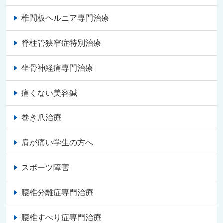
椎間板ヘルニア専門治療
脊柱管狭窄症特別治療
坐骨神経痛専門治療
痛くない美容鍼
巻き爪治療
肩が痛い学生の方へ
スポーツ障害
腰椎分離症専門治療
腰椎すべり症専門治療