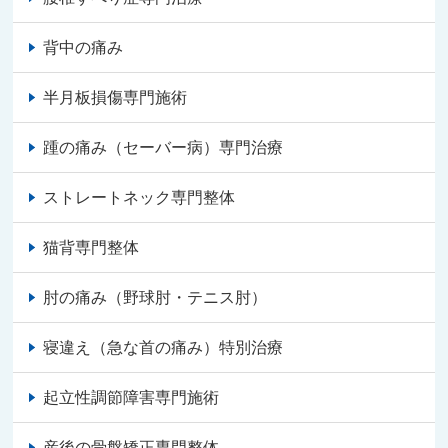
背中の痛み
半月板損傷専門施術
踵の痛み（セーバー病）専門治療
ストレートネック専門整体
猫背専門整体
肘の痛み（野球肘・テニス肘）
寝違え（急な首の痛み）特別治療
起立性調節障害専門施術
産後の骨盤矯正専門整体