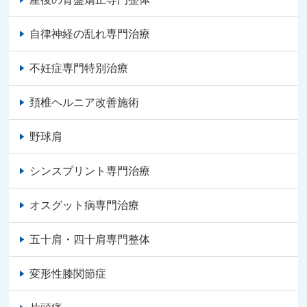
自律神経の乱れ専門治療
不妊症専門特別治療
頚椎ヘルニア改善施術
野球肩
シンスプリント専門治療
オスグット病専門治療
五十肩・四十肩専門整体
変形性膝関節症