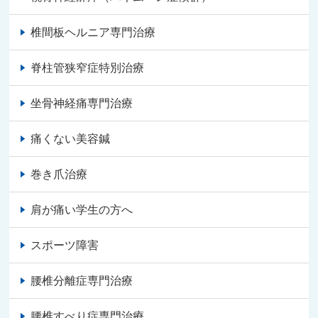
椎間板ヘルニア専門治療
脊柱管狭窄症特別治療
坐骨神経痛専門治療
痛くない美容鍼
巻き爪治療
肩が痛い学生の方へ
スポーツ障害
腰椎分離症専門治療
腰椎すべり症専門治療