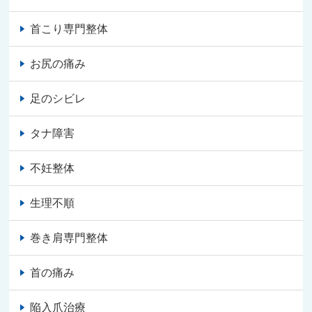
首こり専門整体
お尻の痛み
足のシビレ
タナ障害
不妊整体
生理不順
巻き肩専門整体
首の痛み
陥入爪治療