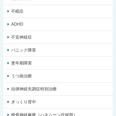
不眠症
ADHD
不安神経症
パニック障害
更年期障害
うつ病治療
自律神経失調症特別治療
ぎっくり背中
橈骨神経麻痺（ハネムーン症候群）