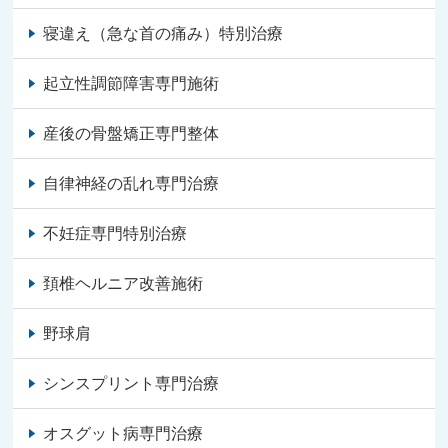
寝違え（急な首の痛み）特別治療
起立性調節障害専門施術
産後の骨盤矯正専門整体
自律神経の乱れ専門治療
不妊症専門特別治療
頚椎ヘルニア改善施術
野球肩
シンスプリント専門治療
オスグット病専門治療