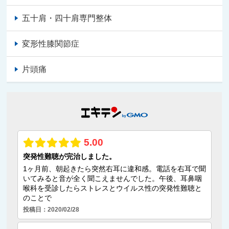
五十肩・四十肩専門整体
変形性膝関節症
片頭痛