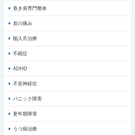
巻き肩専門整体
首の痛み
陥入爪治療
不眠症
ADHD
不安神経症
パニック障害
更年期障害
うつ病治療