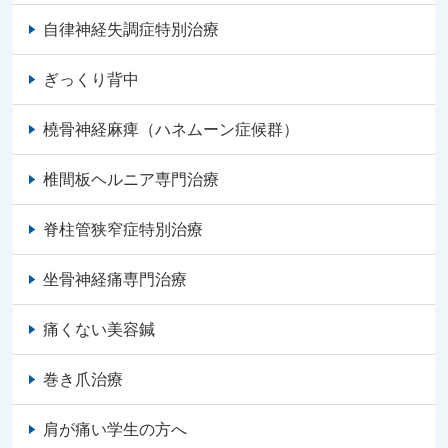
自律神経失調症特別治療
ぎっくり背中
橈骨神経麻痺（ハネムーン症候群）
椎間板ヘルニア専門治療
脊柱管狭窄症特別治療
坐骨神経痛専門治療
痛くない美容鍼
巻き爪治療
肩が痛い学生の方へ