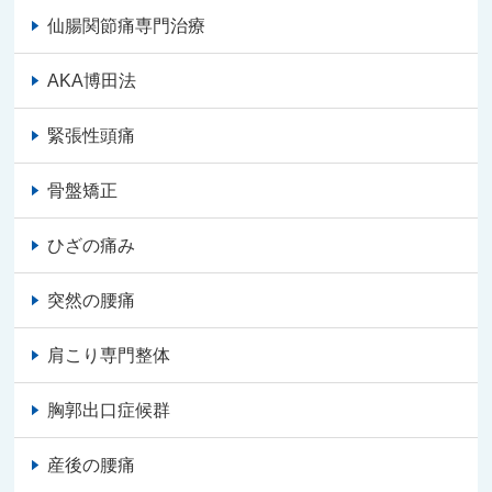
仙腸関節痛専門治療
AKA博田法
緊張性頭痛
骨盤矯正
ひざの痛み
突然の腰痛
肩こり専門整体
胸郭出口症候群
産後の腰痛