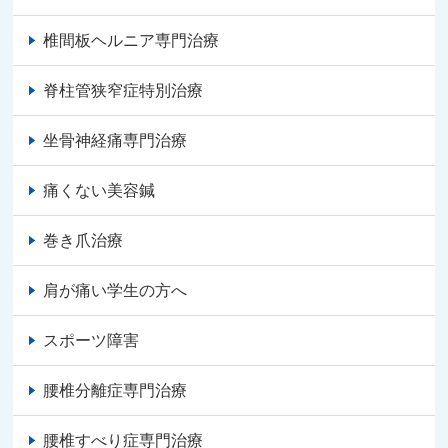
椎間板ヘルニア専門治療
脊柱管狭窄症特別治療
坐骨神経痛専門治療
痛くない美容鍼
巻き爪治療
肩が痛い学生の方へ
スポーツ障害
腰椎分離症専門治療
腰椎すべり症専門治療