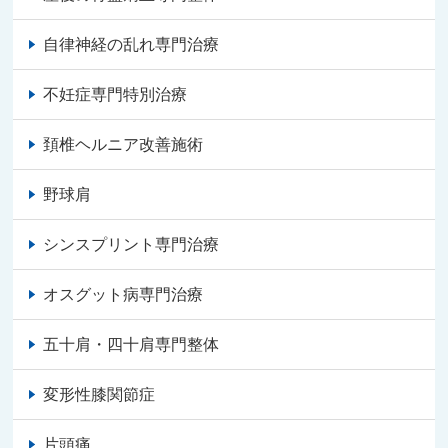
自律神経の乱れ専門治療
不妊症専門特別治療
頚椎ヘルニア改善施術
野球肩
シンスプリント専門治療
オスグット病専門治療
五十肩・四十肩専門整体
変形性膝関節症
片頭痛