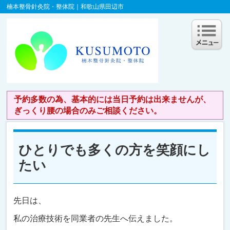
楠本整骨針灸院・整体院｜和歌山県田辺市
予約多数の為、基本的には当日予約は出来ませんが、
ぎっくり腰の場合のみご相談ください。
ひとりでも多くの方を笑顔にし
たい
先日は、
私の治療技術を同業者の先生へ伝えました。