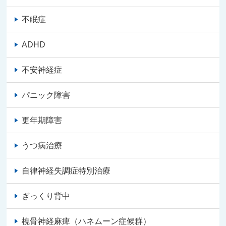
不眠症
ADHD
不安神経症
パニック障害
更年期障害
うつ病治療
自律神経失調症特別治療
ぎっくり背中
橈骨神経麻痺（ハネムーン症候群）