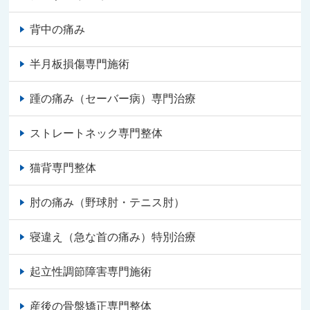
背中の痛み
半月板損傷専門施術
踵の痛み（セーバー病）専門治療
ストレートネック専門整体
猫背専門整体
肘の痛み（野球肘・テニス肘）
寝違え（急な首の痛み）特別治療
起立性調節障害専門施術
産後の骨盤矯正専門整体