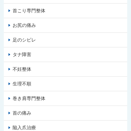
首こり専門整体
お尻の痛み
足のシビレ
タナ障害
不妊整体
生理不順
巻き肩専門整体
首の痛み
陥入爪治療