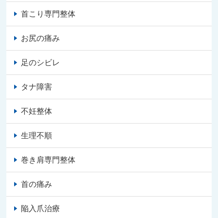
首こり専門整体
お尻の痛み
足のシビレ
タナ障害
不妊整体
生理不順
巻き肩専門整体
首の痛み
陥入爪治療