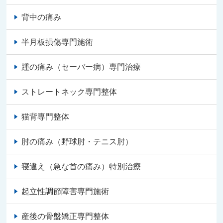
背中の痛み
半月板損傷専門施術
踵の痛み（セーバー病）専門治療
ストレートネック専門整体
猫背専門整体
肘の痛み（野球肘・テニス肘）
寝違え（急な首の痛み）特別治療
起立性調節障害専門施術
産後の骨盤矯正専門整体