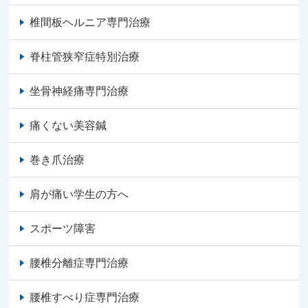
椎間板ヘルニア専門治療
脊柱管狭窄症特別治療
坐骨神経痛専門治療
痛くない美容鍼
巻き爪治療
肩が痛い学生の方へ
スポーツ障害
腰椎分離症専門治療
腰椎すべり症専門治療