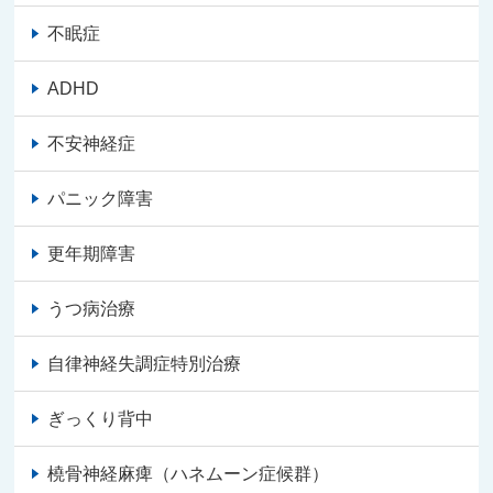
不眠症
ADHD
不安神経症
パニック障害
更年期障害
うつ病治療
自律神経失調症特別治療
ぎっくり背中
橈骨神経麻痺（ハネムーン症候群）