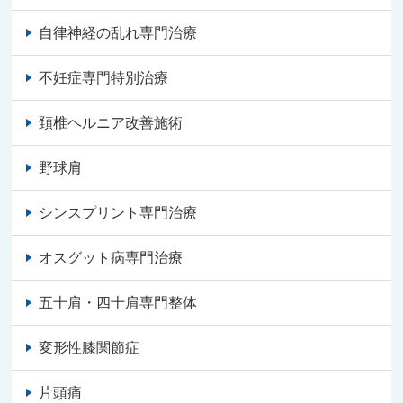
自律神経の乱れ専門治療
不妊症専門特別治療
頚椎ヘルニア改善施術
野球肩
シンスプリント専門治療
オスグット病専門治療
五十肩・四十肩専門整体
変形性膝関節症
片頭痛