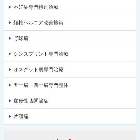
不妊症専門特別治療
頚椎ヘルニア改善施術
野球肩
シンスプリント専門治療
オスグット病専門治療
五十肩・四十肩専門整体
変形性膝関節症
片頭痛