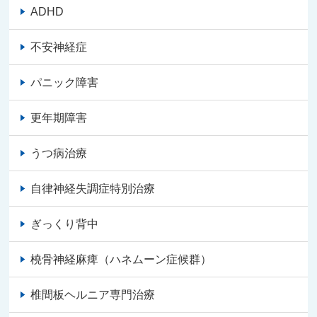
ADHD
不安神経症
パニック障害
更年期障害
うつ病治療
自律神経失調症特別治療
ぎっくり背中
橈骨神経麻痺（ハネムーン症候群）
椎間板ヘルニア専門治療