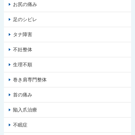
お尻の痛み
足のシビレ
タナ障害
不妊整体
生理不順
巻き肩専門整体
首の痛み
陥入爪治療
不眠症