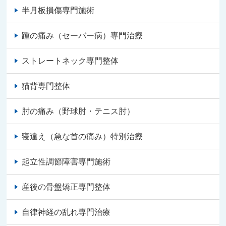
半月板損傷専門施術
踵の痛み（セーバー病）専門治療
ストレートネック専門整体
猫背専門整体
肘の痛み（野球肘・テニス肘）
寝違え（急な首の痛み）特別治療
起立性調節障害専門施術
産後の骨盤矯正専門整体
自律神経の乱れ専門治療