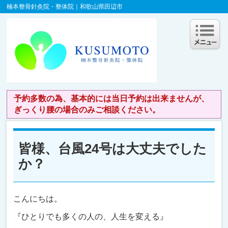
楠本整骨針灸院・整体院｜和歌山県田辺市
予約多数の為、基本的には当日予約は出来ませんが、
ぎっくり腰の場合のみご相談ください。
皆様、台風24号は大丈夫でした
か？
こんにちは。
『ひとりでも多くの人の、人生を変える』