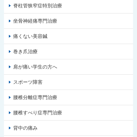
脊柱管狭窄症特別治療
坐骨神経痛専門治療
痛くない美容鍼
巻き爪治療
肩が痛い学生の方へ
スポーツ障害
腰椎分離症専門治療
腰椎すべり症専門治療
背中の痛み