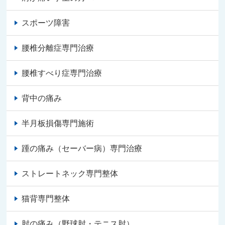
スポーツ障害
腰椎分離症専門治療
腰椎すべり症専門治療
背中の痛み
半月板損傷専門施術
踵の痛み（セーバー病）専門治療
ストレートネック専門整体
猫背専門整体
肘の痛み（野球肘・テニス肘）