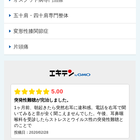
五十肩・四十肩専門整体
変形性膝関節症
片頭痛