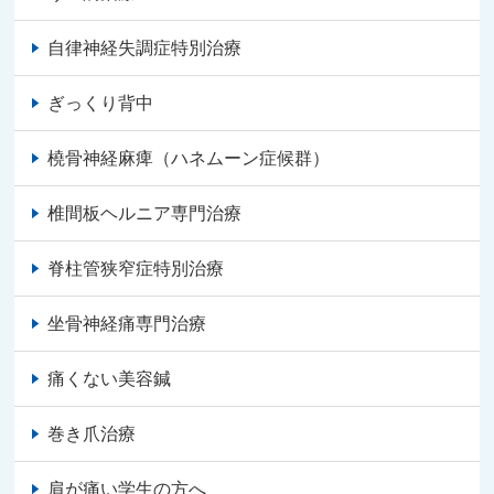
自律神経失調症特別治療
ぎっくり背中
橈骨神経麻痺（ハネムーン症候群）
椎間板ヘルニア専門治療
脊柱管狭窄症特別治療
坐骨神経痛専門治療
痛くない美容鍼
巻き爪治療
肩が痛い学生の方へ