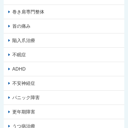
巻き肩専門整体
首の痛み
陥入爪治療
不眠症
ADHD
不安神経症
パニック障害
更年期障害
うつ病治療