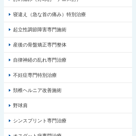
寝違え（急な首の痛み）特別治療
起立性調節障害専門施術
産後の骨盤矯正専門整体
自律神経の乱れ専門治療
不妊症専門特別治療
頚椎ヘルニア改善施術
野球肩
シンスプリント専門治療
オスグット病専門治療