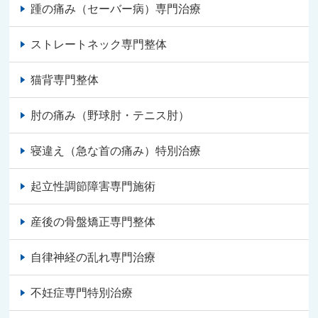
踵の痛み（セーバー病）専門治療
ストレートネック専門整体
猫背専門整体
肘の痛み（野球肘・テニス肘）
寝違え（急な首の痛み）特別治療
起立性調節障害専門施術
産後の骨盤矯正専門整体
自律神経の乱れ専門治療
不妊症専門特別治療