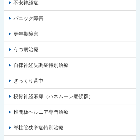
不安神経症
パニック障害
更年期障害
うつ病治療
自律神経失調症特別治療
ぎっくり背中
橈骨神経麻痺（ハネムーン症候群）
椎間板ヘルニア専門治療
脊柱管狭窄症特別治療