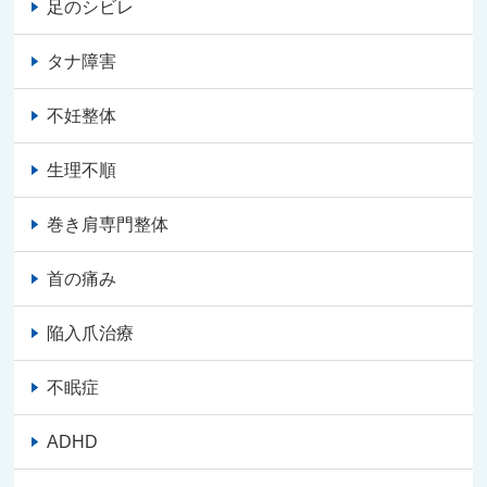
足のシビレ
タナ障害
不妊整体
生理不順
巻き肩専門整体
首の痛み
陥入爪治療
不眠症
ADHD