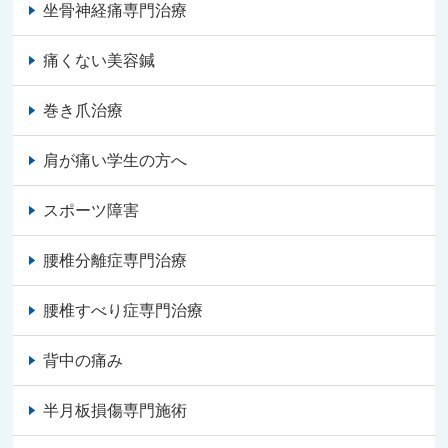
坐骨神経痛専門治療
痛くない美容鍼
巻き爪治療
肩が痛い学生の方へ
スポーツ障害
腰椎分離症専門治療
腰椎すべり症専門治療
背中の痛み
半月板損傷専門施術