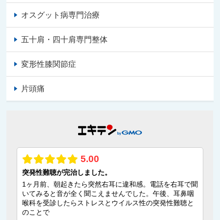
オスグット病専門治療
五十肩・四十肩専門整体
変形性膝関節症
片頭痛