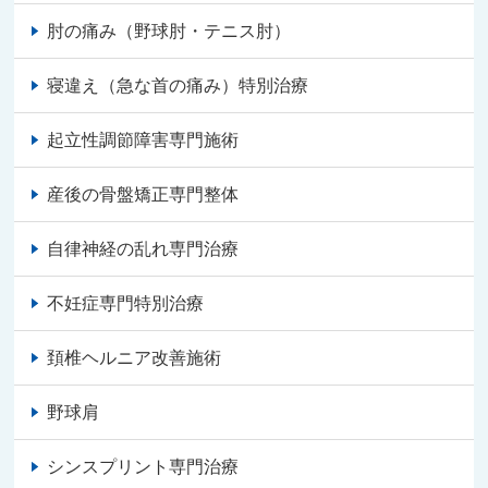
肘の痛み（野球肘・テニス肘）
寝違え（急な首の痛み）特別治療
起立性調節障害専門施術
産後の骨盤矯正専門整体
自律神経の乱れ専門治療
不妊症専門特別治療
頚椎ヘルニア改善施術
野球肩
シンスプリント専門治療