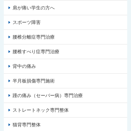
肩が痛い学生の方へ
スポーツ障害
腰椎分離症専門治療
腰椎すべり症専門治療
背中の痛み
半月板損傷専門施術
踵の痛み（セーバー病）専門治療
ストレートネック専門整体
猫背専門整体