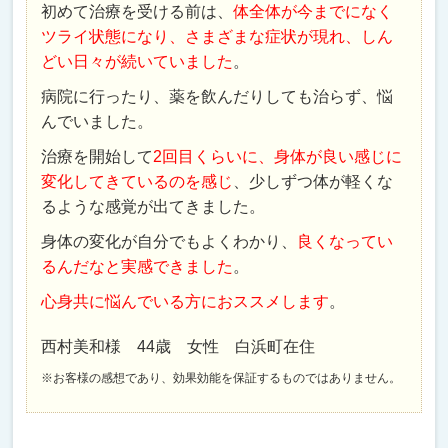
初めて治療を受ける前は、
体全体が今までになく
ツライ状態になり、さまざまな症状が現れ、しん
どい日々が続いていました
。
病院に行ったり、薬を飲んだりしても治らず、悩
んでいました。
治療を開始して
2回目くらいに、身体が良い感じに
変化してきているのを感じ
、少しずつ体が軽くな
るような感覚が出てきました。
身体の変化が自分でもよくわかり、
良くなってい
るんだなと実感できました
。
心身共に悩んでいる方におススメします
。
西村美和様 44歳 女性 白浜町在住
※お客様の感想であり、効果効能を保証するものではありません。