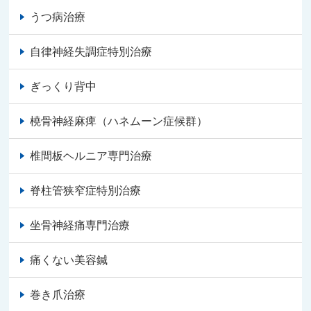
うつ病治療
自律神経失調症特別治療
ぎっくり背中
橈骨神経麻痺（ハネムーン症候群）
椎間板ヘルニア専門治療
脊柱管狭窄症特別治療
坐骨神経痛専門治療
痛くない美容鍼
巻き爪治療