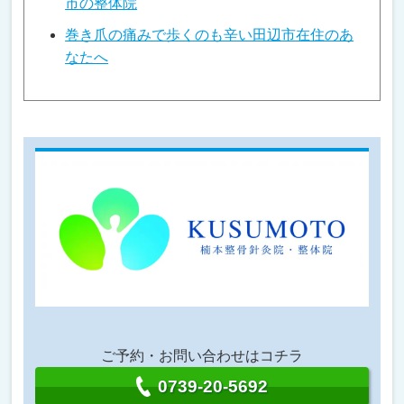
市の整体院
巻き爪の痛みで歩くのも辛い田辺市在住のあ
なたへ
ご予約・お問い合わせはコチラ
0739-20-5692