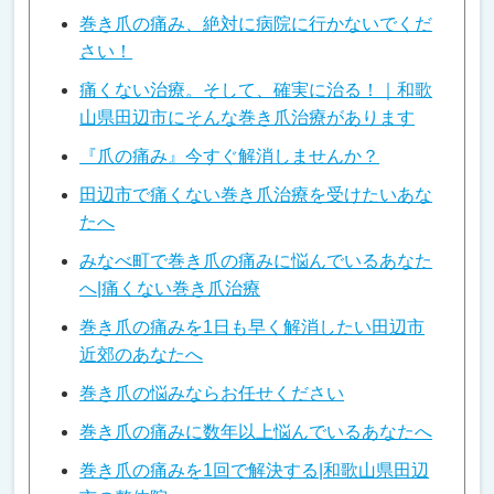
巻き爪の痛み、絶対に病院に行かないでくだ
さい！
痛くない治療。そして、確実に治る！｜和歌
山県田辺市にそんな巻き爪治療があります
『爪の痛み』今すぐ解消しませんか？
田辺市で痛くない巻き爪治療を受けたいあな
たへ
みなべ町で巻き爪の痛みに悩んでいるあなた
へ|痛くない巻き爪治療
巻き爪の痛みを1日も早く解消したい田辺市
近郊のあなたへ
巻き爪の悩みならお任せください
巻き爪の痛みに数年以上悩んでいるあなたへ
巻き爪の痛みを1回で解決する|和歌山県田辺