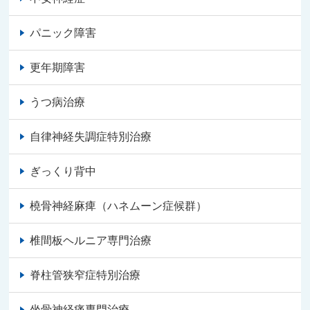
パニック障害
更年期障害
うつ病治療
自律神経失調症特別治療
ぎっくり背中
橈骨神経麻痺（ハネムーン症候群）
椎間板ヘルニア専門治療
脊柱管狭窄症特別治療
坐骨神経痛専門治療