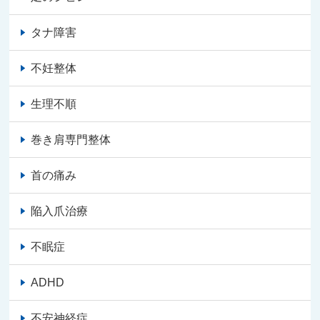
タナ障害
不妊整体
生理不順
巻き肩専門整体
首の痛み
陥入爪治療
不眠症
ADHD
不安神経症