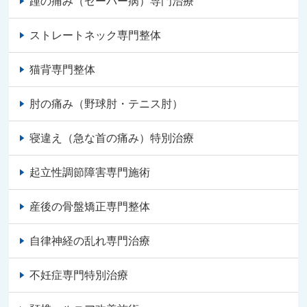
踵の痛み（セーバー病）専門治療
ストレートネック専門整体
猫背専門整体
肘の痛み（野球肘・テニス肘）
寝違え（急な首の痛み）特別治療
起立性調節障害専門施術
産後の骨盤矯正専門整体
自律神経の乱れ専門治療
不妊症専門特別治療