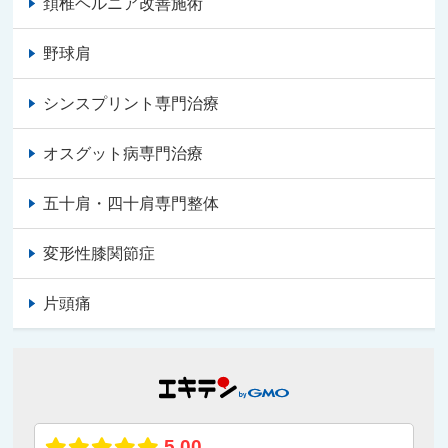
頚椎ヘルニア改善施術
野球肩
シンスプリント専門治療
オスグット病専門治療
五十肩・四十肩専門整体
変形性膝関節症
片頭痛