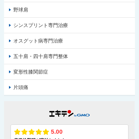
野球肩
シンスプリント専門治療
オスグット病専門治療
五十肩・四十肩専門整体
変形性膝関節症
片頭痛