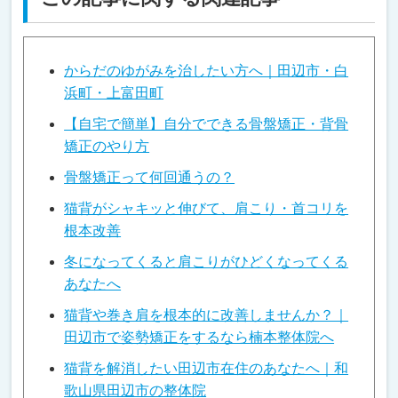
からだのゆがみを治したい方へ｜田辺市・白
浜町・上富田町
【自宅で簡単】自分でできる骨盤矯正・背骨
矯正のやり方
骨盤矯正って何回通うの？
猫背がシャキッと伸びて、肩こり・首コリを
根本改善
冬になってくると肩こりがひどくなってくる
あなたへ
猫背や巻き肩を根本的に改善しませんか？｜
田辺市で姿勢矯正をするなら楠本整体院へ
猫背を解消したい田辺市在住のあなたへ｜和
歌山県田辺市の整体院