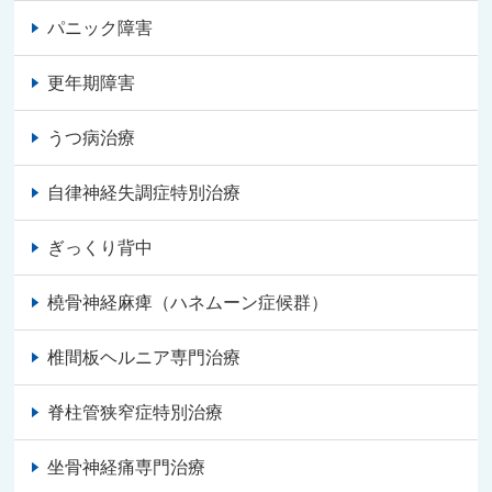
パニック障害
更年期障害
うつ病治療
自律神経失調症特別治療
ぎっくり背中
橈骨神経麻痺（ハネムーン症候群）
椎間板ヘルニア専門治療
脊柱管狭窄症特別治療
坐骨神経痛専門治療