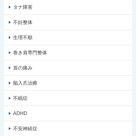
タナ障害
不妊整体
生理不順
巻き肩専門整体
首の痛み
陥入爪治療
不眠症
ADHD
不安神経症