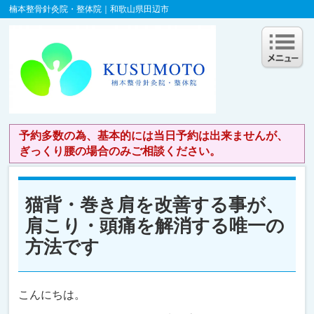
楠本整骨針灸院・整体院｜和歌山県田辺市
予約多数の為、基本的には当日予約は出来ませんが、
ぎっくり腰の場合のみご相談ください。
猫背・巻き肩を改善する事が、
肩こり・頭痛を解消する唯一の
方法です
こんにちは。