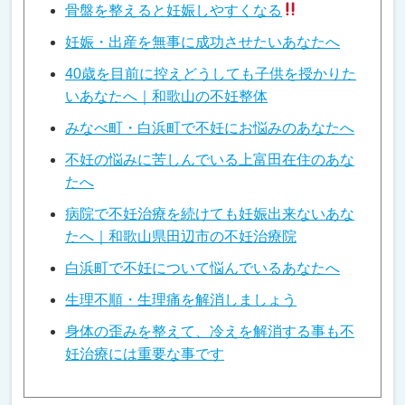
骨盤を整えると妊娠しやすくなる
妊娠・出産を無事に成功させたいあなたへ
40歳を目前に控えどうしても子供を授かりた
いあなたへ｜和歌山の不妊整体
みなべ町・白浜町で不妊にお悩みのあなたへ
不妊の悩みに苦しんでいる上富田在住のあな
たへ
病院で不妊治療を続けても妊娠出来ないあな
たへ｜和歌山県田辺市の不妊治療院
白浜町で不妊について悩んでいるあなたへ
生理不順・生理痛を解消しましょう
身体の歪みを整えて、冷えを解消する事も不
妊治療には重要な事です