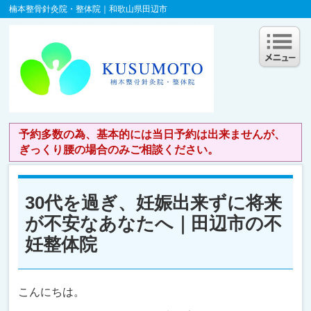
楠本整骨針灸院・整体院｜和歌山県田辺市
予約多数の為、基本的には当日予約は出来ませんが、
ぎっくり腰の場合のみご相談ください。
30代を過ぎ、妊娠出来ずに将来
が不安なあなたへ｜田辺市の不
妊整体院
こんにちは。