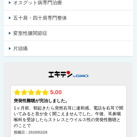
オスグット病専門治療
五十肩・四十肩専門整体
変形性膝関節症
片頭痛