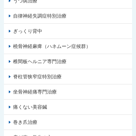
うつ病治療
自律神経失調症特別治療
ぎっくり背中
橈骨神経麻痺（ハネムーン症候群）
椎間板ヘルニア専門治療
脊柱管狭窄症特別治療
坐骨神経痛専門治療
痛くない美容鍼
巻き爪治療