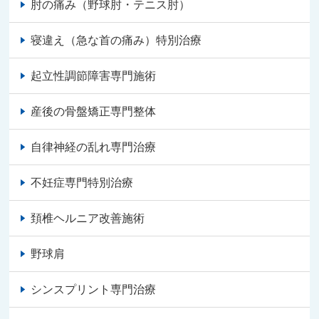
肘の痛み（野球肘・テニス肘）
寝違え（急な首の痛み）特別治療
起立性調節障害専門施術
産後の骨盤矯正専門整体
自律神経の乱れ専門治療
不妊症専門特別治療
頚椎ヘルニア改善施術
野球肩
シンスプリント専門治療