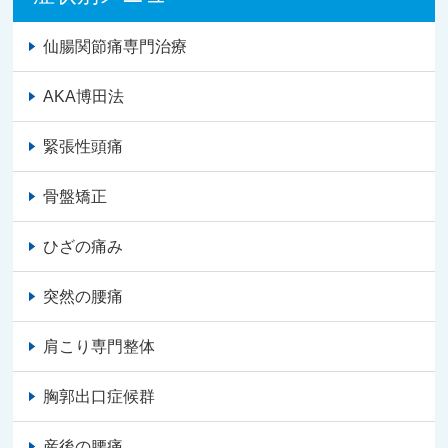
仙腸関節痛専門治療
AKA博田法
緊張性頭痛
骨盤矯正
ひざの痛み
突然の腰痛
肩こり専門整体
胸郭出口症候群
産後の腰痛