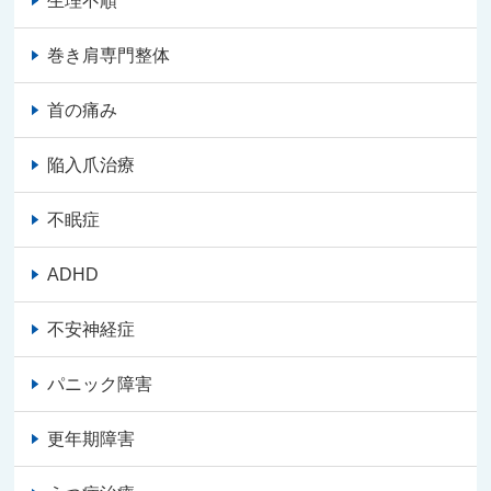
生理不順
巻き肩専門整体
首の痛み
陥入爪治療
不眠症
ADHD
不安神経症
パニック障害
更年期障害