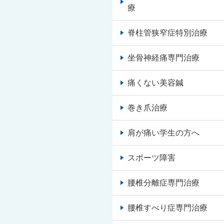
療
脊柱管狭窄症特別治療
坐骨神経痛専門治療
痛くない美容鍼
巻き爪治療
肩が痛い学生の方へ
スポーツ障害
腰椎分離症専門治療
腰椎すべり症専門治療