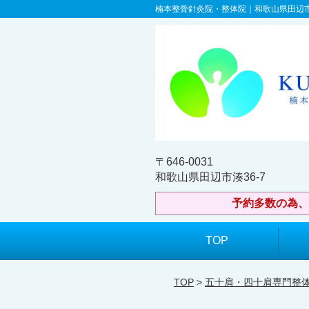
楠本整骨針灸院・整体院｜和歌山県田辺
〒646-0031
和歌山県田辺市湊36-7
予約多数の為、
TOP
TOP
>
五十肩・四十肩専門整