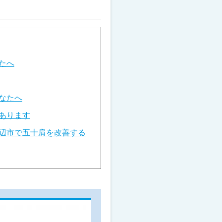
たへ
なたへ
あります
辺市で五十肩を改善する