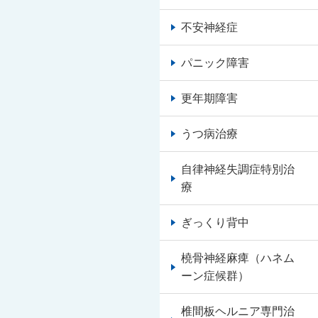
不安神経症
パニック障害
更年期障害
うつ病治療
自律神経失調症特別治
療
ぎっくり背中
橈骨神経麻痺（ハネム
ーン症候群）
椎間板ヘルニア専門治