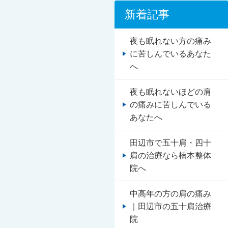
新着記事
夜も眠れない方の痛み
に苦しんでいるあなた
へ
夜も眠れないほどの肩
の痛みに苦しんでいる
あなたへ
田辺市で五十肩・四十
肩の治療なら楠本整体
院へ
中高年の方の肩の痛み
｜田辺市の五十肩治療
院