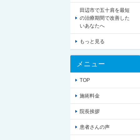
田辺市で五十肩を最短
の治療期間で改善した
いあなたへ
もっと見る
メニュー
TOP
施術料金
院長挨拶
患者さんの声