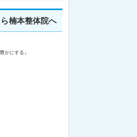
なら楠本整体院へ
豊かにする』