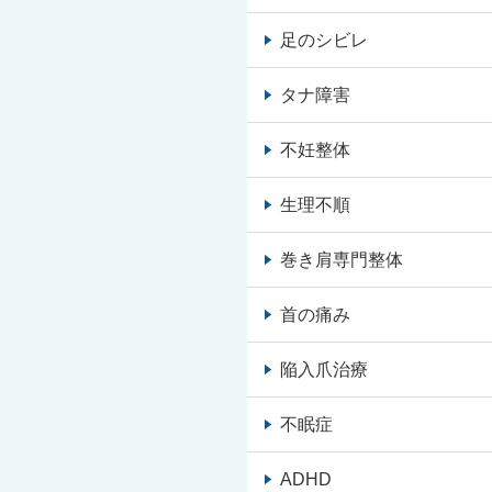
足のシビレ
タナ障害
不妊整体
生理不順
巻き肩専門整体
首の痛み
陥入爪治療
不眠症
ADHD