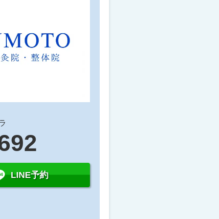
ラ
5692
LINE予約