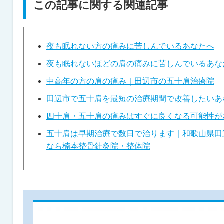
この記事に関する関連記事
夜も眠れない方の痛みに苦しんでいるあなたへ
夜も眠れないほどの肩の痛みに苦しんでいるあな
中高年の方の肩の痛み｜田辺市の五十肩治療院
田辺市で五十肩を最短の治療期間で改善したいあ
四十肩・五十肩の痛みはすぐに良くなる可能性が
五十肩は早期治療で数日で治ります｜和歌山県田
なら楠本整骨針灸院・整体院