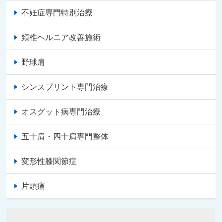
不妊症専門特別治療
頚椎ヘルニア改善施術
野球肩
シンスプリント専門治療
オスグット病専門治療
五十肩・四十肩専門整体
変形性膝関節症
片頭痛