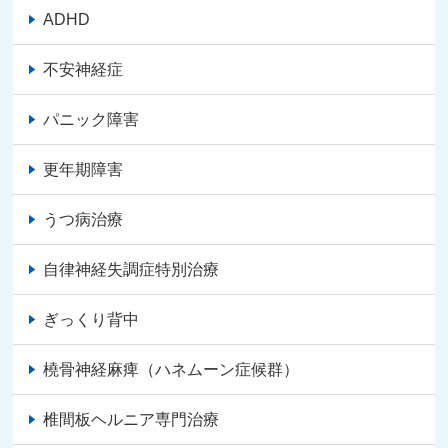
ADHD
不安神経症
パニック障害
更年期障害
うつ病治療
自律神経失調症特別治療
ぎっくり背中
橈骨神経麻痺（ハネムーン症候群）
椎間板ヘルニア専門治療