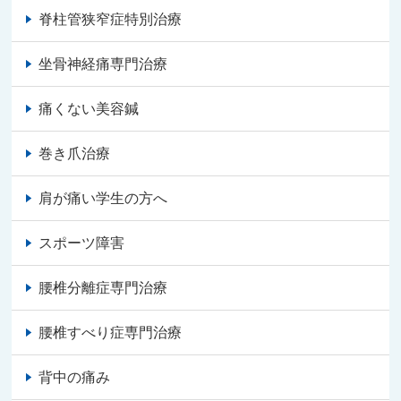
脊柱管狭窄症特別治療
坐骨神経痛専門治療
痛くない美容鍼
巻き爪治療
肩が痛い学生の方へ
スポーツ障害
腰椎分離症専門治療
腰椎すべり症専門治療
背中の痛み