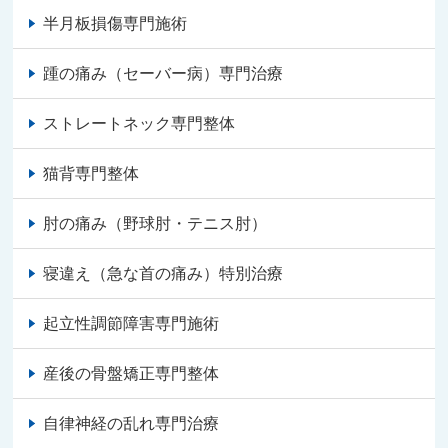
半月板損傷専門施術
踵の痛み（セーバー病）専門治療
ストレートネック専門整体
猫背専門整体
肘の痛み（野球肘・テニス肘）
寝違え（急な首の痛み）特別治療
起立性調節障害専門施術
産後の骨盤矯正専門整体
自律神経の乱れ専門治療