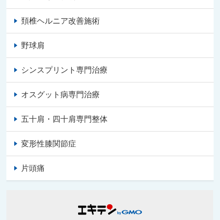
頚椎ヘルニア改善施術
野球肩
シンスプリント専門治療
オスグット病専門治療
五十肩・四十肩専門整体
変形性膝関節症
片頭痛