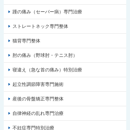
踵の痛み（セーバー病）専門治療
ストレートネック専門整体
猫背専門整体
肘の痛み（野球肘・テニス肘）
寝違え（急な首の痛み）特別治療
起立性調節障害専門施術
産後の骨盤矯正専門整体
自律神経の乱れ専門治療
不妊症専門特別治療