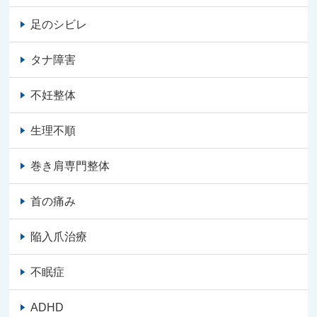
足のシビレ
タナ障害
不妊整体
生理不順
巻き肩専門整体
首の痛み
陥入爪治療
不眠症
ADHD