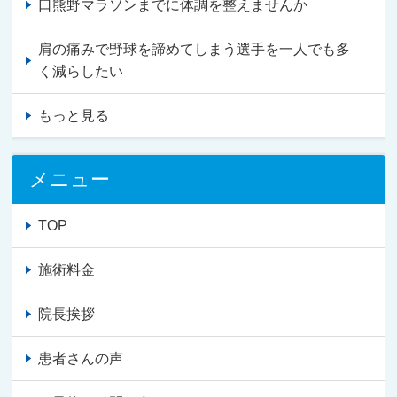
口熊野マラソンまでに体調を整えませんか
肩の痛みで野球を諦めてしまう選手を一人でも多
く減らしたい
もっと見る
メニュー
TOP
施術料金
院長挨拶
患者さんの声