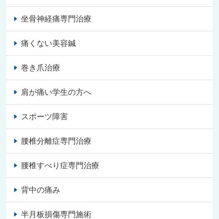
坐骨神経痛専門治療
痛くない美容鍼
巻き爪治療
肩が痛い学生の方へ
スポーツ障害
腰椎分離症専門治療
腰椎すべり症専門治療
背中の痛み
半月板損傷専門施術