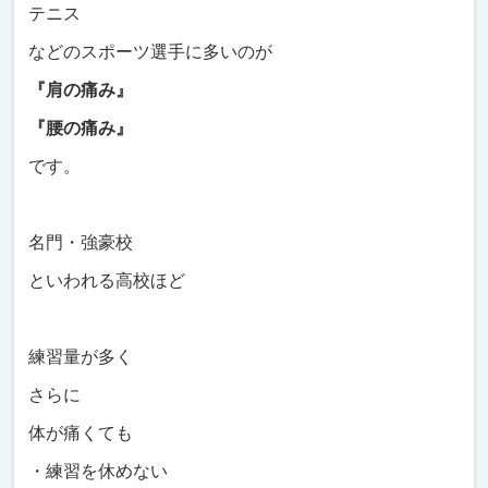
テニス
などのスポーツ選手に多いのが
『肩の痛み』
『腰の痛み』
です。
名門・強豪校
といわれる高校ほど
練習量が多く
さらに
体が痛くても
・練習を休めない