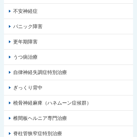
不安神経症
パニック障害
更年期障害
うつ病治療
自律神経失調症特別治療
ぎっくり背中
橈骨神経麻痺（ハネムーン症候群）
椎間板ヘルニア専門治療
脊柱管狭窄症特別治療