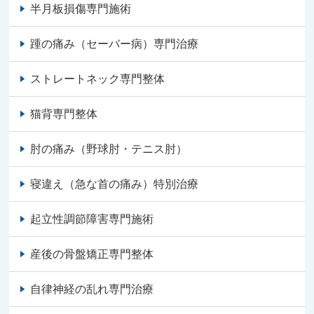
半月板損傷専門施術
踵の痛み（セーバー病）専門治療
ストレートネック専門整体
猫背専門整体
肘の痛み（野球肘・テニス肘）
寝違え（急な首の痛み）特別治療
起立性調節障害専門施術
産後の骨盤矯正専門整体
自律神経の乱れ専門治療