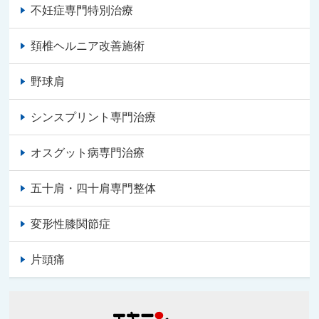
不妊症専門特別治療
頚椎ヘルニア改善施術
野球肩
シンスプリント専門治療
オスグット病専門治療
五十肩・四十肩専門整体
変形性膝関節症
片頭痛