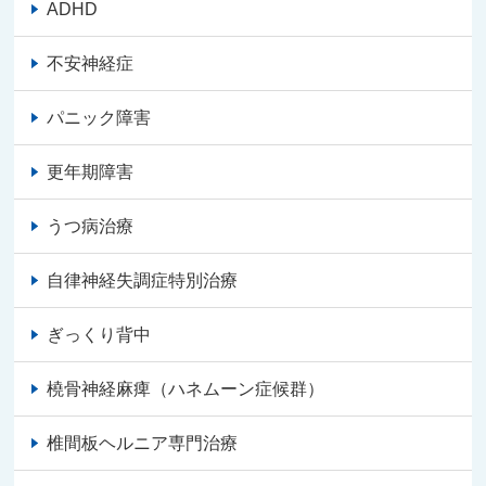
ADHD
不安神経症
パニック障害
更年期障害
うつ病治療
自律神経失調症特別治療
ぎっくり背中
橈骨神経麻痺（ハネムーン症候群）
椎間板ヘルニア専門治療