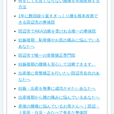
何をしても良くならない腰痛を早期改善する
方法
1年に数回繰り返すぎっくり腰を根本改善で
きる田辺市の整体院
田辺市でAKA治療を受けれる唯一の整体院
妊娠後期、恥骨痛やお尻の痛みに悩んでいる
あなたへ
田辺市で唯一の骨盤矯正専門院
妊娠後期の腰痛も安心して治療できます。
出産後に骨盤矯正を行いたい田辺市在住のあ
なたへ
妊娠・出産を無事に成功させたいあなたへ
出産後期から腰の痛みに悩んでいるあなたへ
産後の腰痛に悩んでいるお母さんへ｜田辺・
上富田・白浜・みなべで有名な整体院