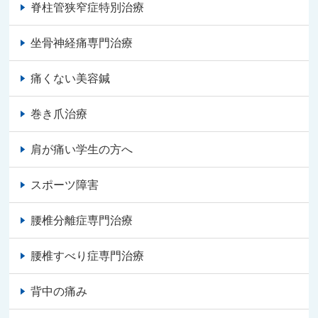
脊柱管狭窄症特別治療
坐骨神経痛専門治療
痛くない美容鍼
巻き爪治療
肩が痛い学生の方へ
スポーツ障害
腰椎分離症専門治療
腰椎すべり症専門治療
背中の痛み