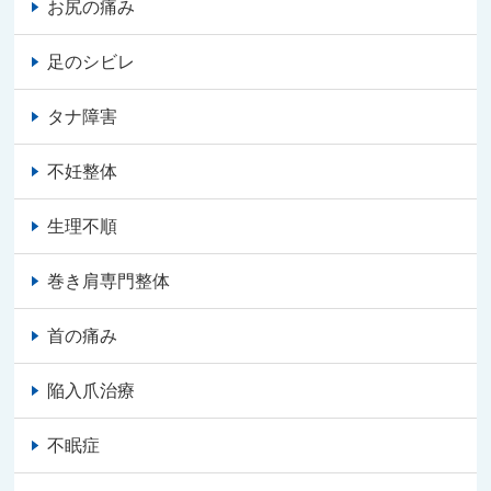
お尻の痛み
足のシビレ
タナ障害
不妊整体
生理不順
巻き肩専門整体
首の痛み
陥入爪治療
不眠症