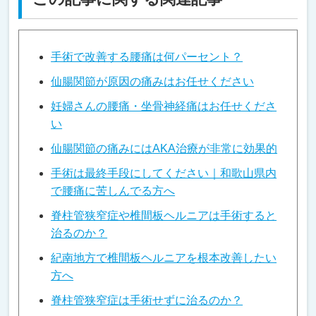
手術で改善する腰痛は何パーセント？
仙腸関節が原因の痛みはお任せください
妊婦さんの腰痛・坐骨神経痛はお任せくださ
い
仙腸関節の痛みにはAKA治療が非常に効果的
手術は最終手段にしてください｜和歌山県内
で腰痛に苦しんでる方へ
脊柱管狭窄症や椎間板ヘルニアは手術すると
治るのか？
紀南地方で椎間板ヘルニアを根本改善したい
方へ
脊柱管狭窄症は手術せずに治るのか？