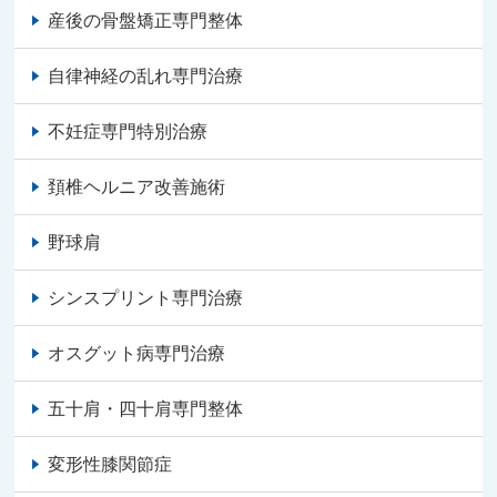
産後の骨盤矯正専門整体
自律神経の乱れ専門治療
不妊症専門特別治療
頚椎ヘルニア改善施術
野球肩
シンスプリント専門治療
オスグット病専門治療
五十肩・四十肩専門整体
変形性膝関節症