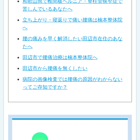
和歌山県で椎間板ヘルニア・脊柱管狭窄症で
苦しんでいるあなたへ
立ち上がり・寝返りで痛い腰痛は楠本整体院
へ
腰の痛みを早く解消したい田辺市在住のあな
たへ
田辺市で腰痛治療は楠本整体院へ
田辺市から腰痛を無くしたい
病院の画像検査では腰痛の原因がわからない
ってご存知ですか？