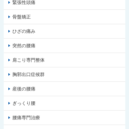
緊張性頭痛
骨盤矯正
ひざの痛み
突然の腰痛
肩こり専門整体
胸郭出口症候群
産後の腰痛
ぎっくり腰
腰痛専門治療