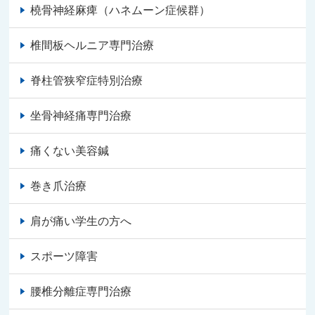
橈骨神経麻痺（ハネムーン症候群）
椎間板ヘルニア専門治療
脊柱管狭窄症特別治療
坐骨神経痛専門治療
痛くない美容鍼
巻き爪治療
肩が痛い学生の方へ
スポーツ障害
腰椎分離症専門治療