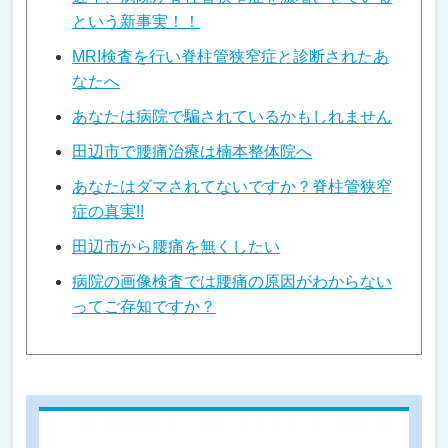
という新事実！！
MRI検査を行い脊柱管狭窄症と診断されたあ
なたへ
あなたは病院で騙されているかもしれません
田辺市で腰痛治療は楠本整体院へ
あなたはダマされてないですか？脊柱管狭窄
症の真実!!
田辺市から腰痛を無くしたい
病院の画像検査では腰痛の原因がわからない
ってご存知ですか？