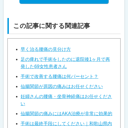
この記事に関する関連記事
早く治る腰痛の見分け方
足の痺れで手術をしたのに退院後1ヶ月で再
発した69女性患者さん
手術で改善する腰痛は何パーセント？
仙腸関節が原因の痛みはお任せください
妊婦さんの腰痛・坐骨神経痛はお任せくださ
い
仙腸関節の痛みにはAKA治療が非常に効果的
手術は最終手段にしてください｜和歌山県内