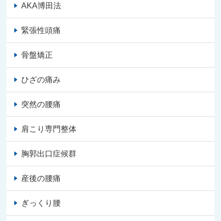
AKA博田法
緊張性頭痛
骨盤矯正
ひざの痛み
突然の腰痛
肩こり専門整体
胸郭出口症候群
産後の腰痛
ぎっくり腰