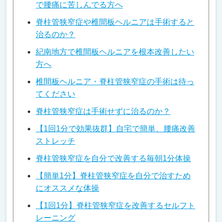
で腰痛に苦しんでる方へ
脊柱管狭窄症や椎間板ヘルニアは手術すると
治るのか？
紀南地方で椎間板ヘルニアを根本改善したい
方へ
椎間板ヘルニア・脊柱管狭窄症の手術は待っ
てください
脊柱管狭窄症は手術せずに治るのか？
【1回1分で効果抜群】自宅で簡単、腰痛改善
ストレッチ
脊柱管狭窄症を自分で改善する毎朝1分体操
【簡単1分】脊柱管狭窄症を自分で治すため
にオススメな体操
【1回1分】脊柱管狭窄症を改善するセルフト
レーニング