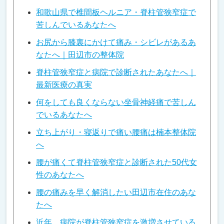
和歌山県で椎間板ヘルニア・脊柱管狭窄症で
苦しんでいるあなたへ
お尻から膝裏にかけて痛み・シビレがあるあ
なたへ｜田辺市の整体院
脊柱管狭窄症と病院で診断されたあなたへ｜
最新医療の真実
何をしても良くならない坐骨神経痛で苦しん
でいるあなたへ
立ち上がり・寝返りで痛い腰痛は楠本整体院
へ
腰が痛くて脊柱管狭窄症と診断された50代女
性のあなたへ
腰の痛みを早く解消したい田辺市在住のあな
たへ
近年、病院が脊柱管狭窄症を激増させている