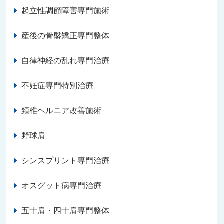
起立性調節障害専門施術
産後の骨盤矯正専門整体
自律神経の乱れ専門治療
不妊症専門特別治療
頚椎ヘルニア改善施術
野球肩
シンスプリント専門治療
オスグット病専門治療
五十肩・四十肩専門整体