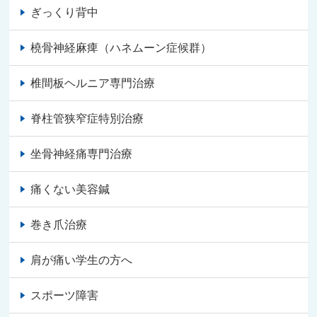
ぎっくり背中
橈骨神経麻痺（ハネムーン症候群）
椎間板ヘルニア専門治療
脊柱管狭窄症特別治療
坐骨神経痛専門治療
痛くない美容鍼
巻き爪治療
肩が痛い学生の方へ
スポーツ障害