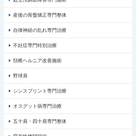
産後の骨盤矯正専門整体
自律神経の乱れ専門治療
不妊症専門特別治療
頚椎ヘルニア改善施術
野球肩
シンスプリント専門治療
オスグット病専門治療
五十肩・四十肩専門整体