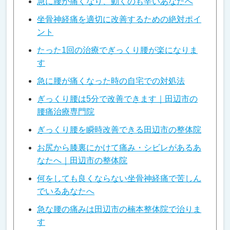
急に腰が痛くなり、動くのも辛いあなたへ
坐骨神経痛を適切に改善するための絶対ポイ
ント
たった1回の治療でぎっくり腰が楽になりま
す
急に腰が痛くなった時の自宅での対処法
ぎっくり腰は5分で改善できます｜田辺市の
腰痛治療専門院
ぎっくり腰を瞬時改善できる田辺市の整体院
お尻から膝裏にかけて痛み・シビレがあるあ
なたへ｜田辺市の整体院
何をしても良くならない坐骨神経痛で苦しん
でいるあなたへ
急な腰の痛みは田辺市の楠本整体院で治りま
す