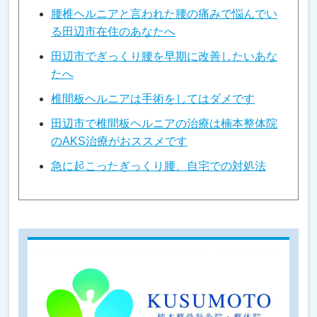
腰椎ヘルニアと言われた腰の痛みで悩んでい
る田辺市在住のあなたへ
田辺市でぎっくり腰を早期に改善したいあな
たへ
椎間板ヘルニアは手術をしてはダメです
田辺市で椎間板ヘルニアの治療は楠本整体院
のAKS治療がおススメです
急に起こったぎっくり腰、自宅での対処法