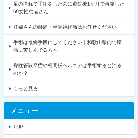
足の痺れで手術をしたのに退院後1ヶ月で再発した
69女性患者さん
妊婦さんの腰痛・坐骨神経痛はお任せください
手術は最終手段にしてください｜和歌山県内で腰
痛に苦しんでる方へ
脊柱管狭窄症や椎間板ヘルニアは手術すると治る
のか？
もっと見る
メニュー
TOP