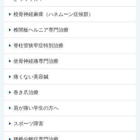
橈骨神経麻痺（ハネムーン症候群）
椎間板ヘルニア専門治療
脊柱管狭窄症特別治療
坐骨神経痛専門治療
痛くない美容鍼
巻き爪治療
肩が痛い学生の方へ
スポーツ障害
腰椎分離症専門治療