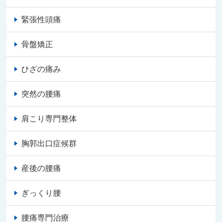
緊張性頭痛
骨盤矯正
ひざの痛み
突然の腰痛
肩こり専門整体
胸郭出口症候群
産後の腰痛
ぎっくり腰
腰痛専門治療