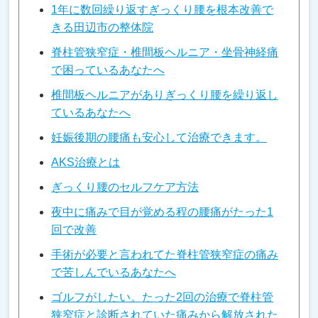
1年に数回繰り返すぎっくり腰を根本改善で
きる田辺市の整体院
脊柱管狭窄症・椎間板ヘルニア・坐骨神経痛
で困っているあなたへ
椎間板ヘルニアがありぎっくり腰を繰り返し
ているあなたへ
妊娠後期の腰痛も安心して治療できます。
AKS治療とは
ぎっくり腰のセルフケア方法
夜中に痛みで目が覚める程の腰痛がたった1
回で改善
手術が必要と言われてた脊柱管狭窄症の痛み
で苦しんでいるあなたへ
ゴルフがしたい。たった2回の治療で脊柱管
狭窄症と診断されていた痛みから解放された