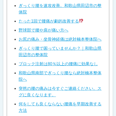
ぎっくり腰を速攻改善。和歌山県田辺市の整
体院
たった1回で腰痛が劇的改善する
野球部で腰や肩が痛い方へ
お尻の痛み・坐骨神経痛は絶対楠本整体院へ
ぎっくり腰で困っていませんか？｜和歌山県
田辺市の整体院
ブロック注射は80％以上の腰痛に効果なし
和歌山県南部でぎっくり腰なら絶対楠本整体
院へ
突然の腰の痛みは今すぐご連絡ください。ス
グに良くなります。
何をしても良くならない腰痛を早期改善する
方法