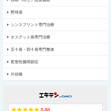
野球肩
シンスプリント専門治療
オスグット病専門治療
五十肩・四十肩専門整体
変形性膝関節症
片頭痛