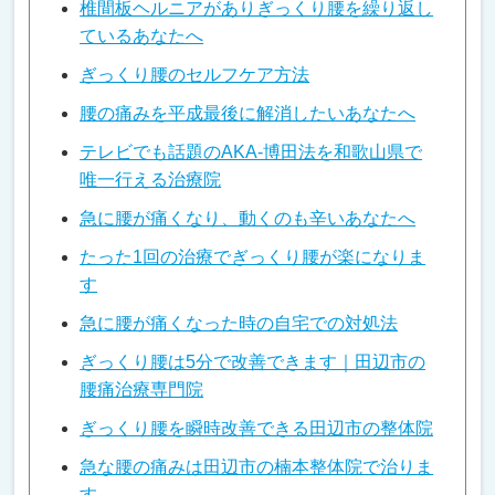
椎間板ヘルニアがありぎっくり腰を繰り返し
ているあなたへ
ぎっくり腰のセルフケア方法
腰の痛みを平成最後に解消したいあなたへ
テレビでも話題のAKA-博田法を和歌山県で
唯一行える治療院
急に腰が痛くなり、動くのも辛いあなたへ
たった1回の治療でぎっくり腰が楽になりま
す
急に腰が痛くなった時の自宅での対処法
ぎっくり腰は5分で改善できます｜田辺市の
腰痛治療専門院
ぎっくり腰を瞬時改善できる田辺市の整体院
急な腰の痛みは田辺市の楠本整体院で治りま
す