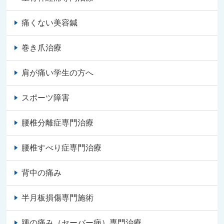
痛くない美容鍼
巻き爪治療
肩が痛い学生の方へ
スポーツ障害
腰椎分離症専門治療
腰椎すべり症専門治療
背中の痛み
半月板損傷専門施術
踵の痛み（セーバー病）専門治療