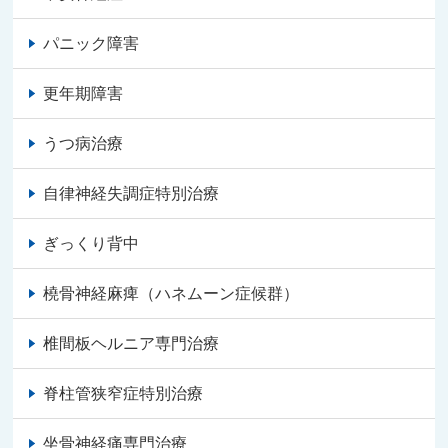
パニック障害
更年期障害
うつ病治療
自律神経失調症特別治療
ぎっくり背中
橈骨神経麻痺（ハネムーン症候群）
椎間板ヘルニア専門治療
脊柱管狭窄症特別治療
坐骨神経痛専門治療