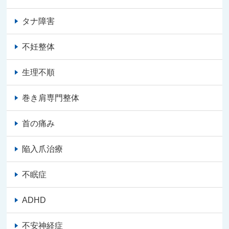
タナ障害
不妊整体
生理不順
巻き肩専門整体
首の痛み
陥入爪治療
不眠症
ADHD
不安神経症