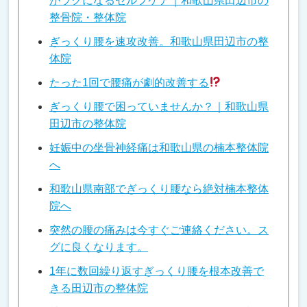
がラクになるセルフケア｜和歌山県田辺市の
整骨院・整体院
ぎっくり腰を速攻改善。和歌山県田辺市の整
体院
たった1回で腰痛が劇的改善する
ぎっくり腰で困っていませんか？｜和歌山県
田辺市の整体院
妊娠中の坐骨神経痛は和歌山県の楠本整体院
へ
和歌山県南部でぎっくり腰なら絶対楠本整体
院へ
突然の腰の痛みは今すぐご連絡ください。ス
グに良くなります。
1年に数回繰り返すぎっくり腰を根本改善で
きる田辺市の整体院