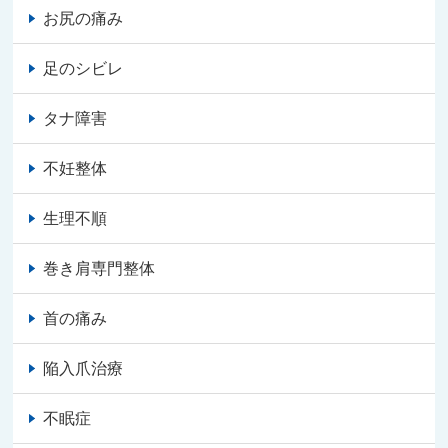
お尻の痛み
足のシビレ
タナ障害
不妊整体
生理不順
巻き肩専門整体
首の痛み
陥入爪治療
不眠症