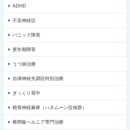
ADHD
不安神経症
パニック障害
更年期障害
うつ病治療
自律神経失調症特別治療
ぎっくり背中
橈骨神経麻痺（ハネムーン症候群）
椎間板ヘルニア専門治療