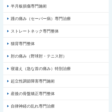
半月板損傷専門施術
踵の痛み（セーバー病）専門治療
ストレートネック専門整体
猫背専門整体
肘の痛み（野球肘・テニス肘）
寝違え（急な首の痛み）特別治療
起立性調節障害専門施術
産後の骨盤矯正専門整体
自律神経の乱れ専門治療