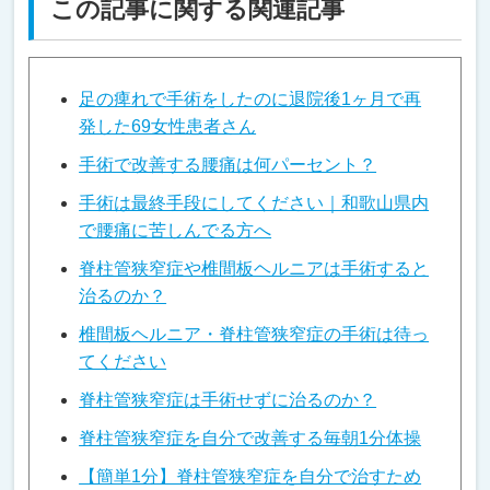
この記事に関する関連記事
足の痺れで手術をしたのに退院後1ヶ月で再
発した69女性患者さん
手術で改善する腰痛は何パーセント？
手術は最終手段にしてください｜和歌山県内
で腰痛に苦しんでる方へ
脊柱管狭窄症や椎間板ヘルニアは手術すると
治るのか？
椎間板ヘルニア・脊柱管狭窄症の手術は待っ
てください
脊柱管狭窄症は手術せずに治るのか？
脊柱管狭窄症を自分で改善する毎朝1分体操
【簡単1分】脊柱管狭窄症を自分で治すため