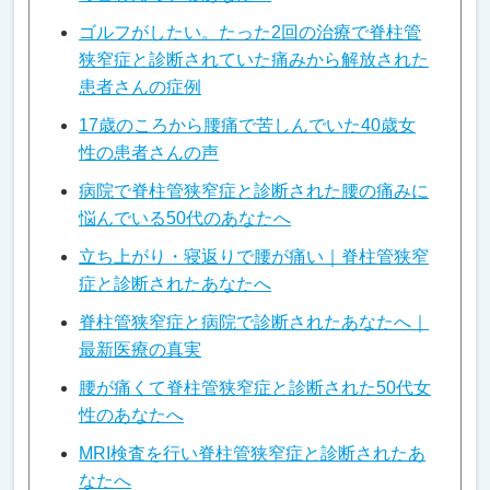
ゴルフがしたい。たった2回の治療で脊柱管
狭窄症と診断されていた痛みから解放された
患者さんの症例
17歳のころから腰痛で苦しんでいた40歳女
性の患者さんの声
病院で脊柱管狭窄症と診断された腰の痛みに
悩んでいる50代のあなたへ
立ち上がり・寝返りで腰が痛い｜脊柱管狭窄
症と診断されたあなたへ
脊柱管狭窄症と病院で診断されたあなたへ｜
最新医療の真実
腰が痛くて脊柱管狭窄症と診断された50代女
性のあなたへ
MRI検査を行い脊柱管狭窄症と診断されたあ
なたへ