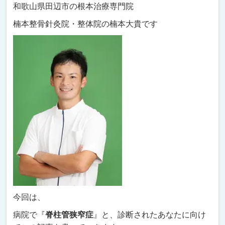
和歌山県田辺市の根本治療専門院
楠本整骨針灸院・整体院の楠本大貴です
今回は、
病院で『
脊柱管狭窄症
』と、診断されたあなたに向け