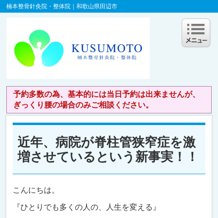
楠本整骨針灸院・整体院｜和歌山県田辺市
予約多数の為、基本的には当日予約は出来ませんが、
ぎっくり腰の場合のみご相談ください。
近年、病院が脊柱管狭窄症を激
増させているという新事実！！
こんにちは。
『ひとりでも多くの人の、人生を変える』