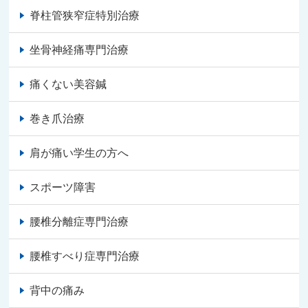
脊柱管狭窄症特別治療
坐骨神経痛専門治療
痛くない美容鍼
巻き爪治療
肩が痛い学生の方へ
スポーツ障害
腰椎分離症専門治療
腰椎すべり症専門治療
背中の痛み