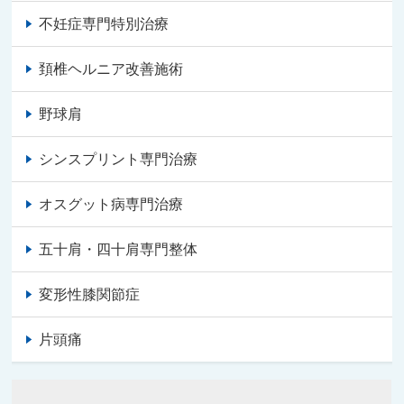
不妊症専門特別治療
頚椎ヘルニア改善施術
野球肩
シンスプリント専門治療
オスグット病専門治療
五十肩・四十肩専門整体
変形性膝関節症
片頭痛