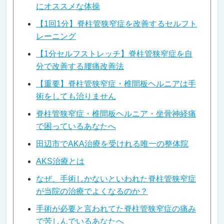
にオススメな体操
【1回1分】脊柱管狭窄症を改善するセルフト
レーニング
【1分セルフストレッチ】脊柱管狭窄症を自
分で改善する腰痛改善法
【重要】脊柱管狭窄症・椎間板ヘルニアは手
術をしても治りません
脊柱管狭窄症・椎間板ヘルニア・坐骨神経痛
で困っているあなたへ
田辺市でAKA治療を受けれる唯一の整体院
AKS治療とは
なぜ、手術しかないといわれた脊柱管狭窄症
が当院の治療でよくなるのか？
手術が必要と言われてた脊柱管狭窄症の痛み
で苦しんでいるあなたへ